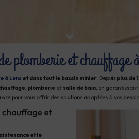
 de plomberie et chauffage
te à Lens
et dans tout le bassin minier
. Depuis
plus de 
chauffage
,
plomberie
et
salle de bain
, en garantissant 
uvre pour vous offrir des solutions adaptées à vos besoin
e chauffage et
maintenance et le