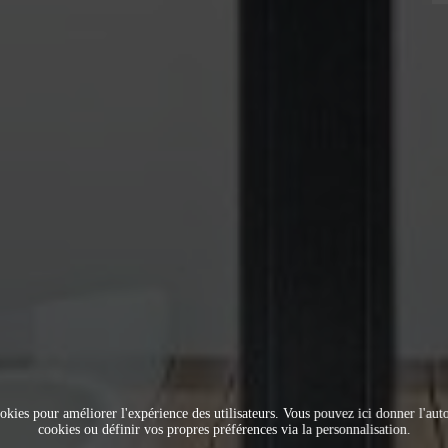
okies pour améliorer l'expérience des utilisateurs. Vous pouvez ici donner l'autor
cookies ou définir vos propres préférences via la personnalisation.