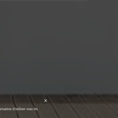
X
isation d'utiliser tous les