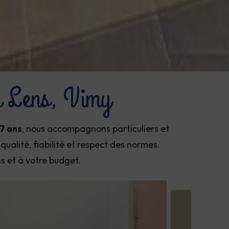
 à Lens, Vimy
17 ans
, nous accompagnons particuliers et
qualité, fiabilité et respect des normes.
s et à votre budget.